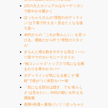
2月の大人カジュアルはカーディガン
で軽やか＆暖かく
ぽっちゃりさんの“理想のボディライ
ン”は下着で叶える！見せたくなる後
ろ姿へ
40代からの「これが私らしい」を見つ
ける。通販だから叶う“理想のスタイ
ル”
きちんと感も動きやすさも両立！パン
ツ派ママのセレモニースタイル
“袖コンシャス”トップスで気になる腕
まわりを華やかカバー
ボディラインが気になる春こそ“素
材”で差がつく体型カバー術
「気になる部分は隠す、でも“私らし
さ”は見せたい」50代の願いを叶える
通販服
美脚×快適＝最強パンツ！ぽっちゃり