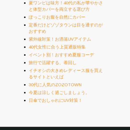
夏ワンピは味方！40代の私が華やかさ
と体型カバーを両立する選び方
ぽっこりお腹を自然にカバー
定番だけどゾゾタウンは目を通すのが
おすすめ
紫外線対策！お洒落UVアイテム
40代女性に合う上質通販特集
イベント別！おすすめ夏服コーデ
旅行で活躍する、着回し
イチオシの大きめレディース服を買え
るサイトといえば
30代に人気のZOZOTOWN
今夏は涼しく過ごしましょう。
日傘でおしゃれにUV対策！