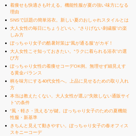
着痩せも快適さも叶える。機能性服が夏の強い味方になる
理由
SNSで話題の簡単浴衣。新しい夏のおしゃれスタイルとは
大人女性の毎日にちょうどいい。“さりげない刺繍服”の楽
しみ方
ぽっちゃり女子の酷暑対策は“風が通る服”がカギ！
大人女性こそ知っておきたい。“ラクに着られる浴衣”の選
び方
ぽっちゃり女性の着痩せコーデOK例。無理せず細見えす
る黄金バランス
柄を味方にする40代女性へ。上品に見せるための取り入れ
方
本当は教えたくない。大人女性が選ぶ“失敗しない通販サイ
ト”の条件
“風・軽さ・洗える”が鍵。ぽっちゃり女子のための夏機能
性服・新基準
きちんと見えて動きやすい。ぽっちゃり女子の春オフィス
スキニーコーデ