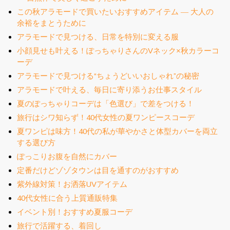
この秋アラモードで買いたいおすすめアイテム ― 大人の
余裕をまとうために
アラモードで見つける、日常を特別に変える服
小顔見せも叶える！ぽっちゃりさんのVネック×秋カラーコ
ーデ
アラモードで見つける“ちょうどいいおしゃれ”の秘密
アラモードで叶える、毎日に寄り添うお仕事スタイル
夏のぽっちゃりコーデは「色選び」で差をつける！
旅行はシワ知らず！40代女性の夏ワンピースコーデ
夏ワンピは味方！40代の私が華やかさと体型カバーを両立
する選び方
ぽっこりお腹を自然にカバー
定番だけどゾゾタウンは目を通すのがおすすめ
紫外線対策！お洒落UVアイテム
40代女性に合う上質通販特集
イベント別！おすすめ夏服コーデ
旅行で活躍する、着回し