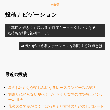
未分類
投稿ナビゲーション
「花柄大好き！」鏡の前で何度もチェックしたくなる、
気持ちが弾む花柄コーデ。
40代50代の通販ファッションを利用する利点とは
最近の投稿
夏のお出かけが楽しみになるレースワンピースの魅力
羽織りに頼らない夏へ！ぽっちゃり女性の体型補正インナ
ー活用法
花火大会で差がつく！ぽっちゃり女性のためのセパレート