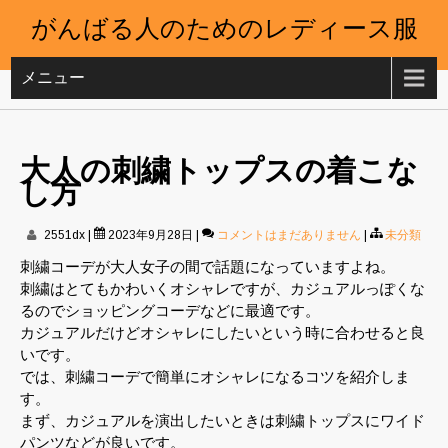
がんばる人のためのレディース服
メニュー
大人の刺繍トップスの着こな
し方
2551dx
|
2023年9月28日
|
コメントはまだありません
|
未分類
刺繍コーデが大人女子の間で話題になっていますよね。
刺繍はとてもかわいくオシャレですが、カジュアルっぽくな
るのでショッピングコーデなどに最適です。
カジュアルだけどオシャレにしたいという時に合わせると良
いです。
では、刺繍コーデで簡単にオシャレになるコツを紹介しま
す。
まず、カジュアルを演出したいときは刺繍トップスにワイド
パンツなどが良いです。