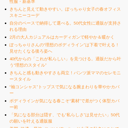
性服・新基準
きちんと見えて動きやすい。ぽっちゃり女子の春オフィス
スキニーコーデ
自分のペースで納得して選べる。50代女性に通販が支持さ
れる理由
2月の大人カジュアルはカーディガンで軽やか＆暖かく
ぽっちゃりさんの“理想のボディライン”は下着で叶える！
見せたくなる後ろ姿へ
40代からの「これが私らしい」を見つける。通販だから叶
う“理想のスタイル”
きちんと感も動きやすさも両立！パンツ派ママのセレモニ
ースタイル
“袖コンシャス”トップスで気になる腕まわりを華やかカバ
ー
ボディラインが気になる春こそ“素材”で差がつく体型カバ
ー術
「気になる部分は隠す、でも“私らしさ”は見せたい」50代
の願いを叶える通販服