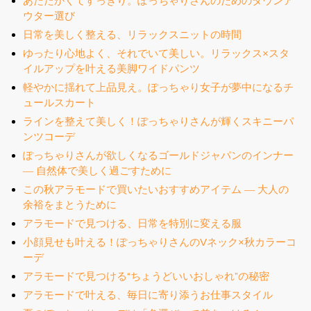
あたたかくてすっきり。ぽっちゃりさんのためのダウンア
ウター選び
日常を美しく整える、リラックスニットの時間
ゆったり心地よく、それでいて美しい。リラックス×スタ
イルアップを叶える美脚ワイドパンツ
軽やかに揺れて上品見え。ぽっちゃり女子が夢中になるチ
ュールスカート
ラインを整えて美しく！ぽっちゃりさんが輝くスキニーパ
ンツコーデ
ぽっちゃりさんが欲しくなるゴールドジャパンのインナー
― 自然体で美しく過ごすために
この秋アラモードで買いたいおすすめアイテム ― 大人の
余裕をまとうために
アラモードで見つける、日常を特別に変える服
小顔見せも叶える！ぽっちゃりさんのVネック×秋カラーコ
ーデ
アラモードで見つける“ちょうどいいおしゃれ”の秘密
アラモードで叶える、毎日に寄り添うお仕事スタイル