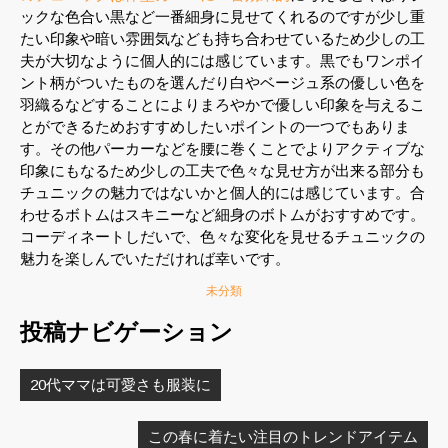
ックな色合い黒など一番細身に見せてくれるのですが少し重
たい印象や暗い雰囲気なども持ち合わせているため少しの工
夫が大切なように個人的には感じています。黒でもワンポイ
ント柄がついたものを選んだり白やベージュ系の優しい色を
羽織るなどすることによりまろやかで優しい印象を与えるこ
とができるためおすすめしたいポイントの一つでもありま
す。その他パーカーなどを腰に巻くことでよりアクティブな
印象にもなるため少しの工夫で色々な見せ方が出来る部分も
チュニックの魅力ではないかと個人的には感じています。合
わせるボトムはスキニーなど細身のボトムがおすすめです。
コーディネートしだいで、色々な変化を見せるチュニックの
魅力を楽しんでいただければ幸いです。
未分類
投稿ナビゲーション
20代ママは可愛さも服装に
この春に着たい注目のトレンドアイテム