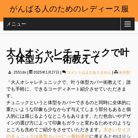
がんばる人のためのレディース服
メニュー
大人オシャレチュニックで叶
う体型カバー術教えて
2551dx
|
2025年1月27日
|
コメントはまだありません
|
未分類
「大人オシャレチュニックで、叶う体型カバー術教えて」誰
でも手軽に、できるコーディネート紹介させていただきま
す。
チュニックというと体型をカバーできるのと同時に全体的に
重たいような印象も少なからず与えてしまう部分もあると個
人的には感じるようなところもあります。ただ色合いやデザ
インの選び方によって印象もガラッと変わるためそのような
ところも含めてご紹介をさせていただきます。
大きいサイズ
のチュニックは体型カバーに一番効果的
に考えるとやはりシ