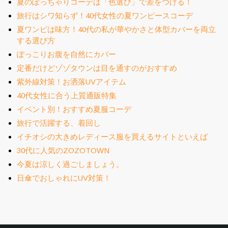
夏のぽっちゃりコーデは「色選び」で差をつける！
旅行はシワ知らず！40代女性の夏ワンピースコーデ
夏ワンピは味方！40代の私が華やかさと体型カバーを両立
する選び方
ぽっこりお腹を自然にカバー
定番だけどゾゾタウンは目を通すのがおすすめ
紫外線対策！お洒落UVアイテム
40代女性に合う上質通販特集
イベント別！おすすめ夏服コーデ
旅行で活躍する、着回し
イチオシの大きめレディース服を買えるサイトといえば
30代に人気のZOZOTOWN
今夏は涼しく過ごしましょう。
日傘でおしゃれにUV対策！